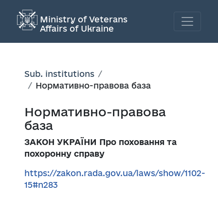
Ministry of Veterans
Affairs of Ukraine
Sub. institutions
Нормативно-правова база
Нормативно-правова
база
ЗАКОН УКРАЇНИ Про поховання та
похоронну справу
https://zakon.rada.gov.ua/laws/show/1102-
15#n283