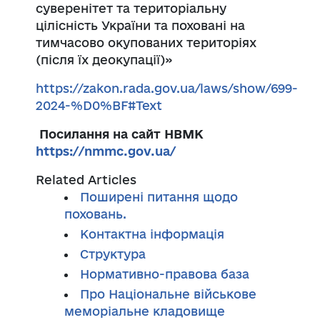
суверенітет та територіальну
цілісність України та поховані на
тимчасово окупованих територіях
(після їх деокупації)»
https://zakon.rada.gov.ua/laws/show/699-
2024-%D0%BF#Text
Посилання на сайт НВМК
https://nmmc.gov.ua/
Related Articles
Поширені питання щодо
поховань.
Контактна інформація
Структура
Нормативно-правова база
Про Національне військове
меморіальне кладовище