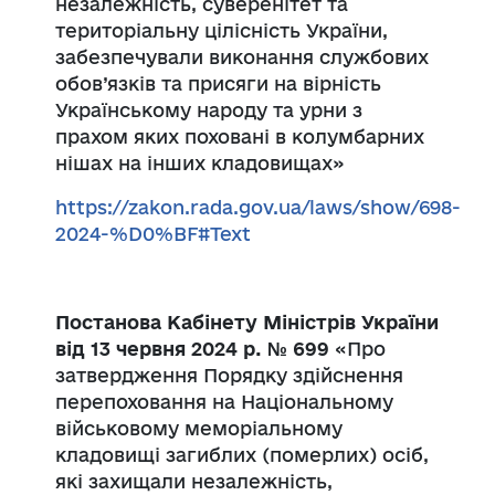
незалежність, суверенітет та
територіальну цілісність України,
забезпечували виконання службових
обов’язків та присяги на вірність
Українському народу та урни з
прахом яких поховані в колумбарних
нішах на інших кладовищах»
https://zakon.rada.gov.ua/laws/show/698-
2024-%D0%BF#Text
Постанова Кабінету Міністрів України
від 13 червня 2024 р. № 699
«Про
затвердження Порядку здійснення
перепоховання на Національному
військовому меморіальному
кладовищі загиблих (померлих) осіб,
які захищали незалежність,