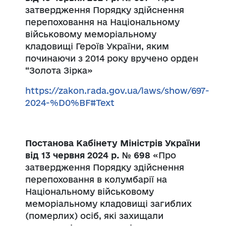
затвердження Порядку здійснення
перепоховання на Національному
військовому меморіальному
кладовищі Героїв України, яким
починаючи з 2014 року вручено орден
“Золота Зірка»
https://zakon.rada.gov.ua/laws/show/697-
2024-%D0%BF#Text
Постанова Кабінету Міністрів України
від 13 червня 2024 р. № 698
«Про
затвердження Порядку здійснення
перепоховання в колумбарії на
Національному військовому
меморіальному кладовищі загиблих
(померлих) осіб, які захищали