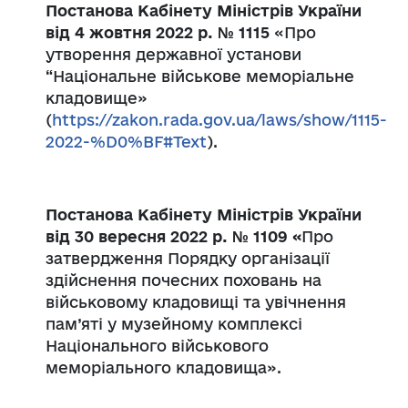
Постанова Кабінету Міністрів України
від 4 жовтня 2022 р. № 1115
«Про
утворення державної установи
“Національне військове меморіальне
кладовище»
(
https://zakon.rada.gov.ua/laws/show/1115-
2022-%D0%BF#Text
).
Постанова Кабінету Міністрів України
від 30 вересня 2022 р. № 1109 «
Про
затвердження Порядку організації
здійснення почесних поховань на
військовому кладовищі та увічнення
пам’яті у музейному комплексі
Національного військового
меморіального кладовища».