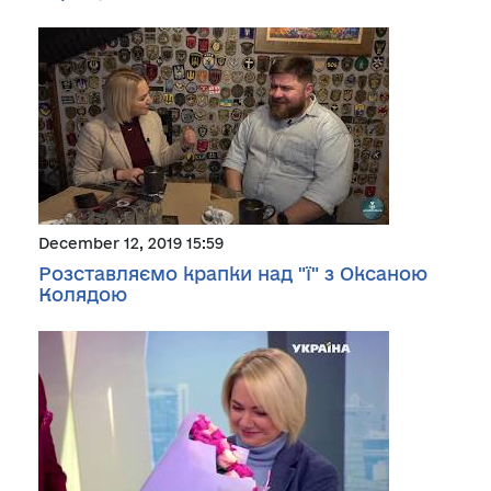
December 12, 2019 15:59
Розставляємо крапки над "ї" з Оксаною
Колядою