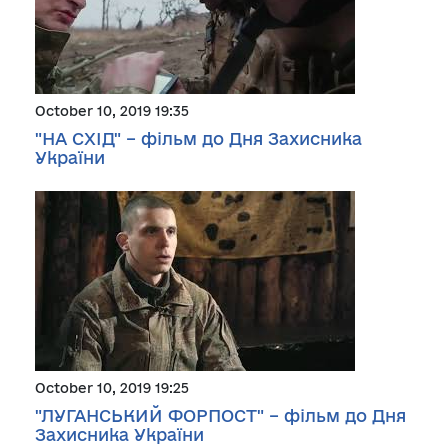
October 10, 2019 19:35
"НА СХІД" – фільм до Дня Захисника
України
October 10, 2019 19:25
"ЛУГАНСЬКИЙ ФОРПОСТ" – фільм до Дня
Захисника України