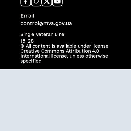
Email
control@mva.gov.ua
Single Veteran Line
15-28
© All content is available under license
Creative Commons Attribution 4.0
International license
, unless otherwise
specified