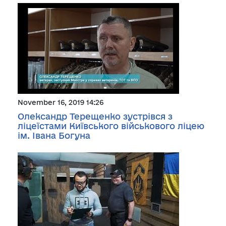
November 16, 2019 14:26
Олександр Терещенко зустрівся з
ліцеїстами Київського військового ліцею
ім. Івана Богуна