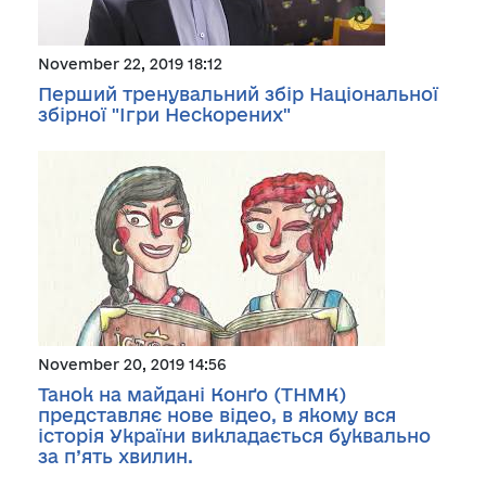
November 22, 2019 18:12
Перший тренувальний збір Національної
збірної "Ігри Нескорених"
November 20, 2019 14:56
Танок на майдані Конґо (ТНМК)
представляє нове відео, в якому вся
історія України викладається буквально
за п’ять хвилин.