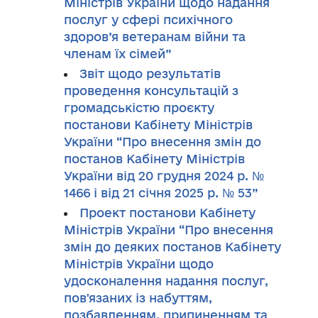
Міністрів України щодо надання
послуг у сфері психічного
здоров’я ветеранам війни та
членам їх сімей”
Звіт щодо результатів
проведення консультацій з
громадськістю проєкту
постанови Кабінету Міністрів
України “Про внесення змін до
постанов Кабінету Міністрів
України від 20 грудня 2024 р. №
1466 і від 21 січня 2025 р. № 53”
Проект постанови Кабінету
Міністрів України “Про внесення
змін до деяких постанов Кабінету
Міністрів України щодо
удосконалення надання послуг,
пов'язаних із набуттям,
позбавленням, припиненням та