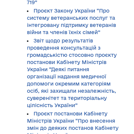
719”
Проєкт Закону України “Про
систему ветеранських послуг та
інтегровану підтримку ветеранів
війни та членів їхніх сімей”
Звіт щодо результатів
проведення консультацій з
громадськістю стосовно проєкту
постанови Кабінету Міністрів
України “Деякі питання
організації надання медичної
допомоги окремим категоріям
осіб, які захищали незалежність,
суверенітет та територіальну
цілісність України”
Проєкт постанови Кабінету
Міністрів України “Про внесення
змін до деяких постанов Кабінету