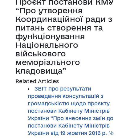
Проєкт постанови КМУ
“Про утворення
Координаційної ради з
питань створення та
функціонування
Національного
військового
меморіального
кладовища”
Related Articles
ЗВІТ про результати
проведення консультацій з
громадськістю щодо проєкту
постанови Кабінету Міністрів
України “Про внесення змін до
постанови Кабінету Міністрів
України від 19 жовтня 2016 р. №