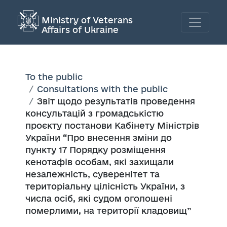
Ministry of Veterans
Affairs of Ukraine
To the public
Consultations with the public
Звіт щодо результатів проведення
консультацій з громадськістю
проєкту постанови Кабінету Міністрів
України “Про внесення зміни до
пункту 17 Порядку розміщення
кенотафів особам, які захищали
незалежність, суверенітет та
територіальну цілісність України, з
числа осіб, які судом оголошені
померлими, на території кладовищ”