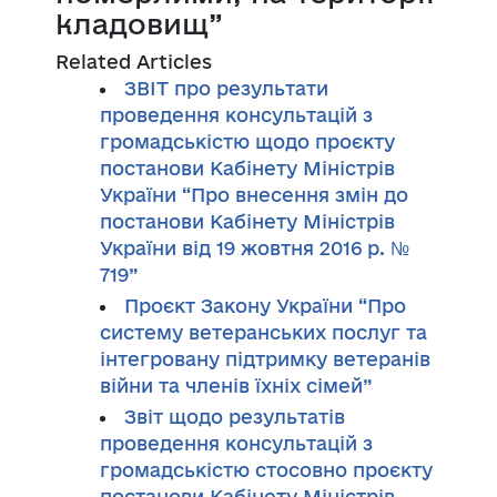
кладовищ”
Related Articles
ЗВІТ про результати
проведення консультацій з
громадськістю щодо проєкту
постанови Кабінету Міністрів
України “Про внесення змін до
постанови Кабінету Міністрів
України від 19 жовтня 2016 р. №
719”
Проєкт Закону України “Про
систему ветеранських послуг та
інтегровану підтримку ветеранів
війни та членів їхніх сімей”
Звіт щодо результатів
проведення консультацій з
громадськістю стосовно проєкту
постанови Кабінету Міністрів