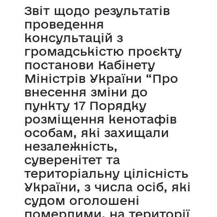
Звіт щодо результатів
проведення
консультацій з
громадськістю проєкту
постанови Кабінету
Міністрів України “Про
внесення зміни до
пункту 17 Порядку
розміщення кенотафів
особам, які захищали
незалежність,
суверенітет та
територіальну цілісність
України, з числа осіб, які
судом оголошені
померлими, на території