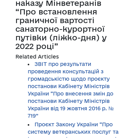
наказу Мінветеранів
“Про встановлення
граничної вартості
санаторно-курортної
путівки (ліжко-дня) у
2022 році”
Related Articles
ЗВІТ про результати
проведення консультацій з
громадськістю щодо проєкту
постанови Кабінету Міністрів
України “Про внесення змін до
постанови Кабінету Міністрів
України від 19 жовтня 2016 р. №
719”
Проєкт Закону України “Про
систему ветеранських послуг та