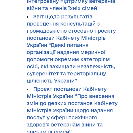
інтегровану підтримку ветеранів
війни та членів їхніх сімей”
Звіт щодо результатів
проведення консультацій з
громадськістю стосовно проєкту
постанови Кабінету Міністрів
України “Деякі питання
організації надання медичної
допомоги окремим категоріям
осіб, які захищали незалежність,
суверенітет та територіальну
цілісність України”
Проєкт постанови Кабінету
Міністрів України “Про внесення
змін до деяких постанов Кабінету
Міністрів України щодо надання
послуг у сфері психічного
здоров’я ветеранам війни та
членам їх сімей”