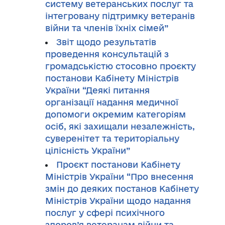
систему ветеранських послуг та
інтегровану підтримку ветеранів
війни та членів їхніх сімей”
Звіт щодо результатів
проведення консультацій з
громадськістю стосовно проєкту
постанови Кабінету Міністрів
України “Деякі питання
організації надання медичної
допомоги окремим категоріям
осіб, які захищали незалежність,
суверенітет та територіальну
цілісність України”
Проєкт постанови Кабінету
Міністрів України “Про внесення
змін до деяких постанов Кабінету
Міністрів України щодо надання
послуг у сфері психічного
здоров’я ветеранам війни та