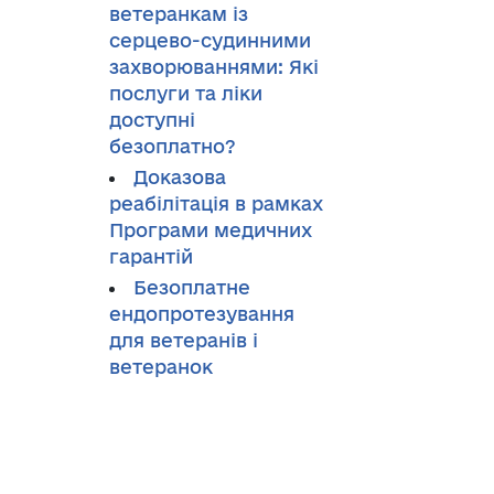
ветеранкам із
серцево-судинними
захворюваннями: Які
послуги та ліки
доступні
безоплатно?
Доказова
реабілітація в рамках
Програми медичних
гарантій
Безоплатне
ендопротезування
для ветеранів і
ветеранок