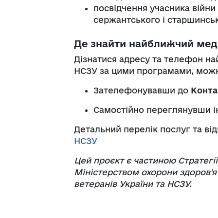
посвідчення учасника війни 
сержантського і старшинськ
Де знайти найближчий мед
Дізнатися адресу та телефон на
НСЗУ за цими програмами, мож
Зателефонувавши до
Конта
Самостійно переглянувши 
Детальний перелік послуг та ві
НСЗУ
Цей проєкт є частиною Стратегі
Міністерством охорони здоров'я 
ветеранів України та НСЗУ.