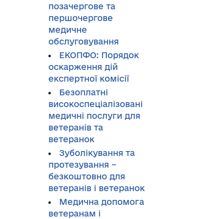
позачергове та
першочергове
медичне
обслуговування
ЕКОПФО: Порядок
оскарження дій
експертної комісії
Безоплатні
високоспеціалізовані
медичні послуги для
ветеранів та
ветеранок
Зуболікування та
протезування –
безкоштовно для
ветеранів і ветеранок
Медична допомога
ветеранам і