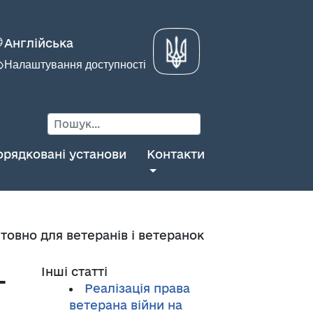
Англійська
Налаштування доступності
орядковані установи
Контакти
товно для ветеранів і ветеранок
–
Інші статті
Реалізація права
ветерана війни на