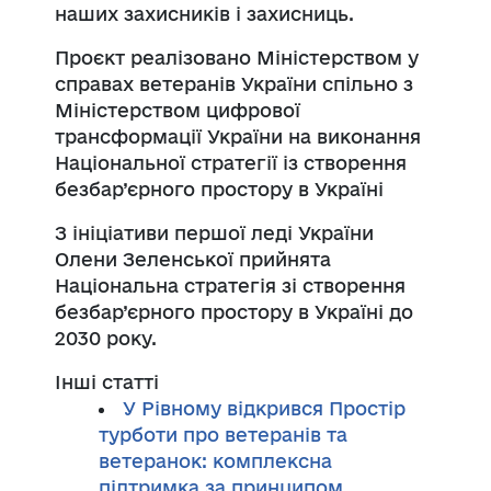
наших захисників і захисниць.
Проєкт реалізовано Міністерством у
справах ветеранів України спільно з
Міністерством цифрової
трансформації України на виконання
Національної стратегії із створення
безбар’єрного простору в Україні
З ініціативи першої леді України
Олени Зеленської прийнята
Національна стратегія зі створення
безбар’єрного простору в Україні до
2030 року.
Інші статті
У Рівному відкрився Простір
турботи про ветеранів та
ветеранок: комплексна
підтримка за принципом