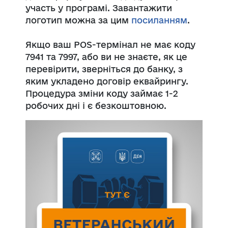
участь у програмі.
Завантажити
логотип можна за цим
посиланням
.
Якщо ваш POS-термінал не має коду
7941 та 7997,
або ви не знаєте, як це
перевірити, зверніться до банку, з
яким укладено договір еквайрингу.
Процедура зміни коду займає 1-2
робочих дні і є безкоштовною.