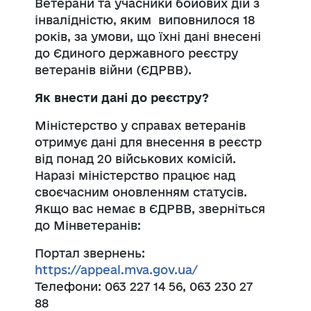
Ветерани та учасники бойових дій з
інвалідністю, яким виповнилося 18
років, за умови, що їхні дані внесені
до Єдиного державного реєстру
ветеранів війни (ЄДРВВ).
Як внести дані до реєстру?
Міністерство у справах ветеранів
отримує дані для внесення в реєстр
від понад 20 військових комісій.
Наразі міністерство працює над
своєчасним оновленням статусів.
Якщо вас немає в ЄДРВВ, зверніться
до Мінветеранів:
Портал звернень:
https://appeal.mva.gov.ua/
Телефони: 063 227 14 56, 063 230 27
88