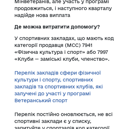
Мінветеранів, але участь у програмі
продовжиться, і наступного кварталу
надійде нова виплата
Де можна витратити допомогу?
У спортивних закладах, що мають код
категорії продавця (МСС) 7941
«Фізична культура і спорт» або 7997
«Клуби — заміські клуби, членство».
Перелік закладів сфери фізичної
культури і спорту, спортивних
закладів та спортивних клубів, які
залучені до участі у програмі
Ветеранський спорт
Перелік постійно оновлюється, не всі
спортивні заклади є у списку,
запитуйте у спортзалів код категорії