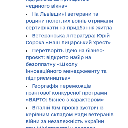
«єдиного вікна»
На Львівщині ветерани та
родини полеглих воїнів отримали
сертифікати на придбання житла
Ветеранська література: Юрій
Сорока «Наш лицарський хрест»
Перетворіть ідею на бізнес-
проєкт: відкрито набір на
безоплатну «Школу
інноваційного менеджменту та
підприємництва»
Георгафія переможців
грантової конкурсної програми
«ВАРТО: бізнес з характером»
Віталій Кім провів зустріч із
керівним складом Ради ветеранів
війни за незалежність України