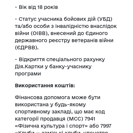
- Вік від 18 років
- Статус учасника бойових дій (УБД)
та/або особи з інвалідністю внаслідок
війни (ОІВВ), внесений до Єдиного
державного реєстру ветеранів війни
(ЄДРВВ).
- Відкриття спеціального рахунку
Дія.Картки у банку-учаснику
програми
Використання коштів:
Фінансова допомога може бути
використана у будь-якому
спортивному закладі, що має код
категорії продавця (МСС) 7941
«Фізична культура і спорт» або 7997
«Клуби — заміські клуби, членство