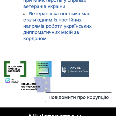
при Міністерстві у справах
ветеранів України
Ветеранська політика має
стати одним із постійних
напрямів роботи українських
дипломатичних місій за
кордоном
Повідомити про корупцію