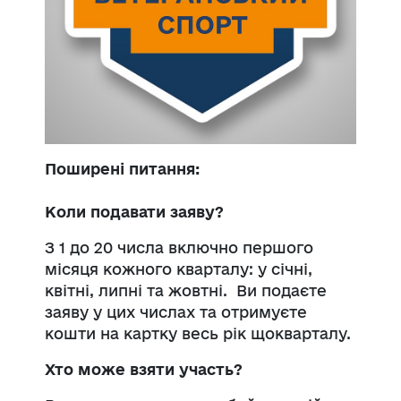
Поширені питання:
Коли подавати заяву?
З 1 до 20 числа включно першого
місяця кожного кварталу: у січні,
квітні, липні та жовтні. Ви подаєте
заяву у цих числах та отримуєте
кошти на картку весь рік щокварталу.
Хто може взяти участь?