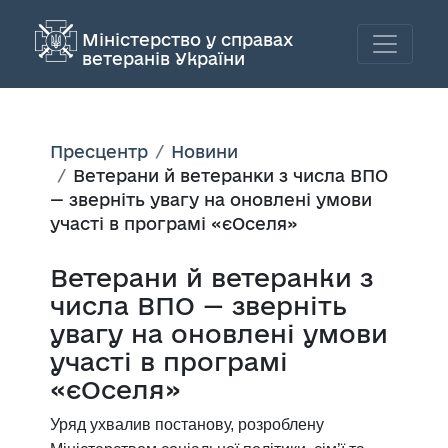
Міністерство у справах
ветеранів України
Пресцентр
Новини
Ветерани й ветеранки з числа ВПО
— зверніть увагу на оновлені умови
участі в програмі «єОселя»
Ветерани й ветеранки з
числа ВПО — зверніть
увагу на оновлені умови
участі в програмі
«єОселя»
Уряд ухвалив постанову, розроблену