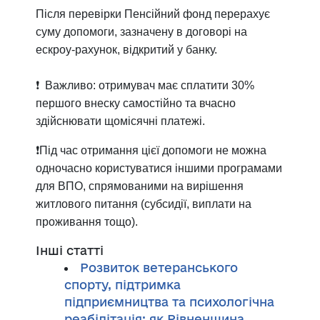
Після перевірки Пенсійний фонд перерахує
суму допомоги, зазначену в договорі на
ескроу-рахунок, відкритий у банку.
❗️ Важливо: отримувач має сплатити 30%
першого внеску самостійно та вчасно
здійснювати щомісячні платежі.
❗️Під час отримання цієї допомоги не можна
одночасно користуватися іншими програмами
для ВПО, спрямованими на вирішення
житлового питання (субсидії, виплати на
проживання тощо).
Інші статті
Розвиток ветеранського
спорту, підтримка
підприємництва та психологічна
реабілітація: як Рівненщина