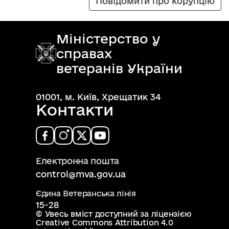
Повідомити про корупцію
Міністерство у
справах
ветеранів України
01001, м. Київ, Хрещатик 34
Контакти
Електронна пошта
control@mva.gov.ua
Єдина Ветеранська лінія
15-28
© Увесь вміст доступний за ліцензією
Creative Commons Attribution 4.0