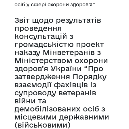
осіб у сфері охорони здоров’я”
Звіт щодо результатів
проведення
консультацій з
громадськістю проект
наказу Мінветеранів з
Міністерством охорони
здоров’я України “Про
затвердження Порядку
взаємодії фахівців із
супроводу ветеранів
війни та
демобілізованих осіб з
місцевими державними
(військовими)