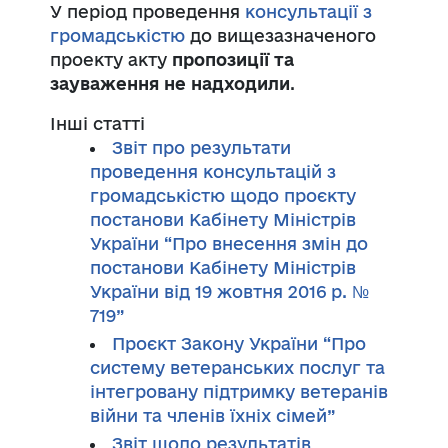
У період проведення
консультації з
громадськістю
до вищезазначеного
проекту акту
пропозиції та
зауваження не надходили
.
Інші статті
Звіт про результати
проведення консультацій з
громадськістю щодо проєкту
постанови Кабінету Міністрів
України “Про внесення змін до
постанови Кабінету Міністрів
України від 19 жовтня 2016 р. №
719”
Проєкт Закону України “Про
систему ветеранських послуг та
інтегровану підтримку ветеранів
війни та членів їхніх сімей”
Звіт щодо результатів