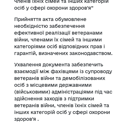
членів їхніх сімей та інших категорій
осіб у сфері охорони здоров’я”
Прийняття акта обумовлене
необхідністю забезпечення
ефективної реалізації ветеранами
війни, членами їх сімей та іншими
категоріями осіб відповідних прав і
гарантій, визначених законодавством.
Ухвалення документа забезпечить
взаємодії між фахівцями із супроводу
ветеранів війни та демобілізованих
осіб з місцевими державними
(військовими) адміністраціями під час
здійснення заходів з підтримки
ветеранів війни, членів їхніх сімей та
інших категорій осіб у сфері охорони
здоров’я .