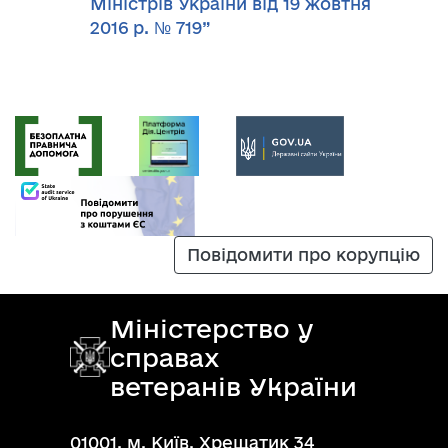
Міністрів України від 19 жовтня
2016 р. № 719”
Повідомити про корупцію
Міністерство у
справах
ветеранів України
01001, м. Київ, Хрещатик 34