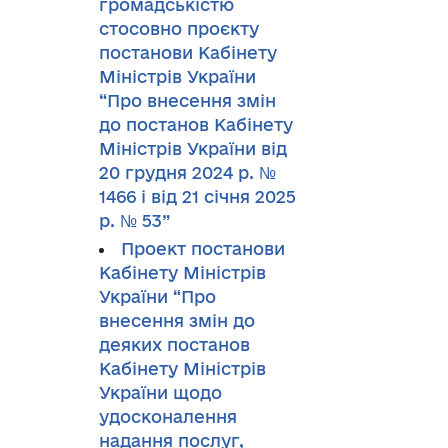
громадськістю
стосовно проєкту
постанови Кабінету
Міністрів України
“Про внесення змін
до постанов Кабінету
Міністрів України від
20 грудня 2024 р. №
1466 і від 21 січня 2025
р. № 53”
Проект постанови
Кабінету Міністрів
України “Про
внесення змін до
деяких постанов
Кабінету Міністрів
України щодо
удосконалення
надання послуг,