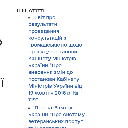
Інші статті
Звіт про
результати
проведення
о
консультацій з
громадськістю щодо
проєкту постанови
Кабінету Міністрів
України “Про
внесення змін до
ї
постанови Кабінету
Міністрів України від
19 жовтня 2016 р. №
719”
Проєкт Закону
України “Про систему
ветеранських послуг