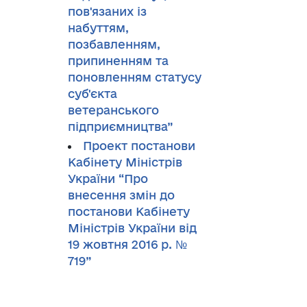
пов'язаних із
набуттям,
позбавленням,
припиненням та
поновленням статусу
суб'єкта
ветеранського
підприємництва”
Проект постанови
Кабінету Міністрів
України “Про
внесення змін до
постанови Кабінету
Міністрів України від
19 жовтня 2016 р. №
719”