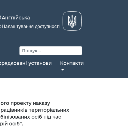
Англійська
Налаштування доступності
орядковані установи
Контакти
ого проекту наказу
працівників територіальних
білізованих осіб під час
рій осіб”.