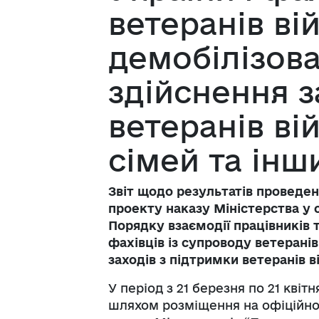
ветеранів ві
демобілізова
здійснення з
ветеранів вій
сімей та інши
Звіт щодо результатів проведе
проекту наказу Міністерства у 
Порядку взаємодії працівників 
фахівців із супроводу ветеранів
заходів з підтримки ветеранів ві
У період з 21 березня по 21 квіт
шляхом розміщення на офіційно