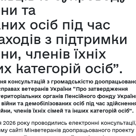
йни та
них осіб під час
аходів з підтримки
ни, членів їхніх
х категорій осіб”.
ння консультацій з громадськістю доопрацьован
справах ветеранів України
“
Про затвердження
територіальних органів Пенсійного фонду України
 війни та демобілізованих осіб під час здійсненн
йни, членів їхніх сімей та інших категорій осіб”.
ня 2026 року проводились електронні консультації
му сайті Мінветеранів доопрацьованого проекту