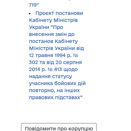
719”
Проєкт постанови
Кабінету Міністрів
України “Про
внесення змін до
постанов Кабінету
Міністрів України від
12 травня 1994 р. №
302 та від 20 серпня
2014 р. № 413 щодо
надання статусу
учасника бойових дій
повторно, на інших
правових підставах”
Повідомити про корупцію