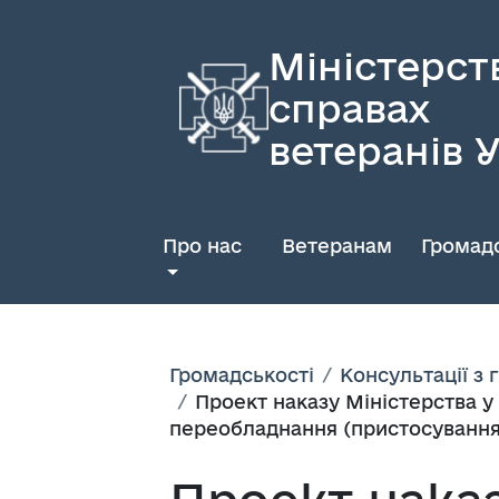
Міністерст
справах
ветеранів 
Про нас
Ветеранам
Громадс
Громадськості
Консультації з
Проект наказу Міністерства у
переобладнання (пристосування)