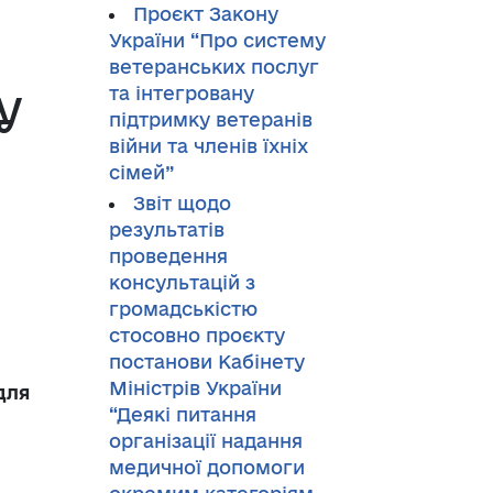
Проєкт Закону
України “Про систему
ветеранських послуг
у
та інтегровану
підтримку ветеранів
війни та членів їхніх
сімей”
Звіт щодо
результатів
проведення
консультацій з
громадськістю
стосовно проєкту
постанови Кабінету
Міністрів України
для
“Деякі питання
організації надання
медичної допомоги