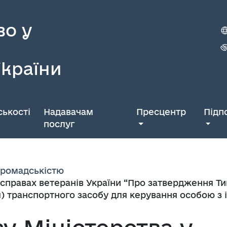
во у
України
ькості
Надавачам
Пресцентр
Підп
послуг
 громадськістю
 справах ветеранів України “Про затвердження Т
 транспортного засобу для керування особою з і