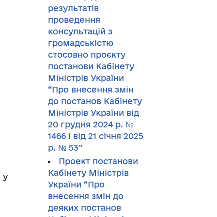
результатів
проведення
консультацій з
громадськістю
стосовно проєкту
постанови Кабінету
Міністрів України
“Про внесення змін
до постанов Кабінету
Міністрів України від
20 грудня 2024 р. №
1466 і від 21 січня 2025
р. № 53”
Проект постанови
Кабінету Міністрів
 у
України “Про
внесення змін до
деяких постанов