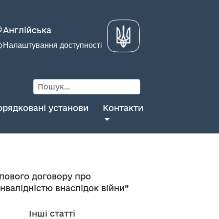
Англійська
Налаштування доступності
орядковані установи
Контакти
ипового договору про
нвалідністю внаслідок війни”
Інші статті