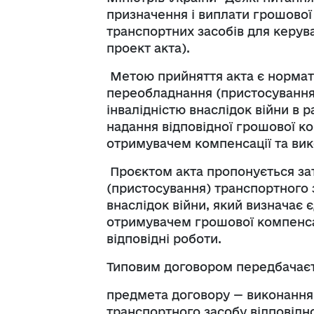
призначення і виплати грошової
транспортних засобів для керува
проект акта).
Метою прийняття акта є нормат
переобладнання (пристосування
інвалідністю внаслідок війни в
надання відповідної грошової ко
отримувачем компенсації та вик
Проєктом акта пропонується за
(пристосування) транспортного 
внаслідок війни, який визначає 
отримувачем грошової компенсац
відповідні роботи.
Типовим договором передбачаєт
предмета договору — виконання
транспортного засобу відповідно