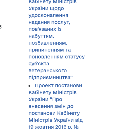
Кабінету Міністрів
України щодо
удосконалення
надання послуг,
3
пов'язаних із
набуттям,
позбавленням,
припиненням та
поновленням статусу
суб'єкта
ветеранського
підприємництва”
Проект постанови
Кабінету Міністрів
України “Про
внесення змін до
постанови Кабінету
Міністрів України від
19 жовтня 2016 р. №