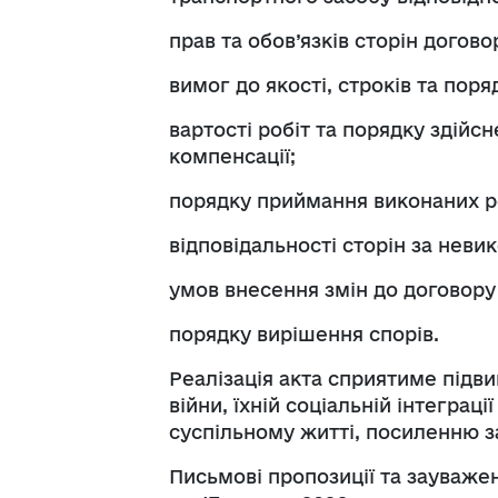
прав та обов’язків сторін догово
вимог до якості, строків та поря
вартості робіт та порядку здійс
компенсації;
порядку приймання виконаних р
відповідальності сторін за нев
умов внесення змін до договору 
порядку вирішення спорів.
Реалізація акта сприятиме підви
війни, їхній соціальній інтегра
суспільному житті, посиленню за
Письмові пропозиції та зауваж