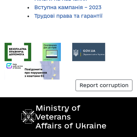
Вступна кампанія – 2023
Трудові права та гарантії
Report corruption
Ministry of
Veterans
Affairs of Ukraine