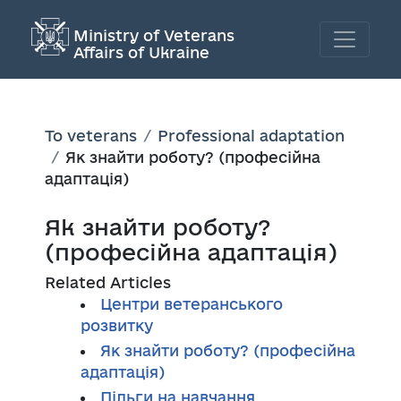
Ministry of Veterans
Affairs of Ukraine
To veterans
Professional adaptation
Як знайти роботу? (професійна
адаптація)
Як знайти роботу?
(професійна адаптація)
Related Articles
Центри ветеранського
розвитку
Як знайти роботу? (професійна
адаптація)
Пільги на навчання