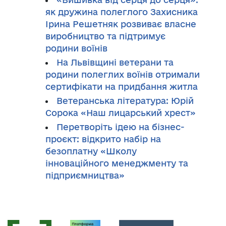
як дружина полеглого Захисника
Ірина Решетняк розвиває власне
виробництво та підтримує
родини воїнів
На Львівщині ветерани та
родини полеглих воїнів отримали
сертифікати на придбання житла
Ветеранська література: Юрій
Сорока «Наш лицарський хрест»
Перетворіть ідею на бізнес-
проєкт: відкрито набір на
безоплатну «Школу
інноваційного менеджменту та
підприємництва»