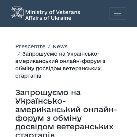
Ministry of Veterans
Affairs of Ukraine
Prescentre
News
Запрошуємо на Українсько-
американський онлайн-форум з
обміну досвідом ветеранських
стартапів
Запрошуємо на
Українсько-
американський онлайн-
форум з обміну
досвідом ветеранських
стартапів