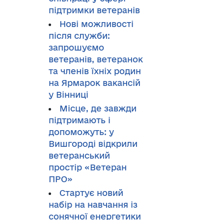
підтримки ветеранів
Нові можливості
після служби:
запрошуємо
ветеранів, ветеранок
та членів їхніх родин
на Ярмарок вакансій
у Вінниці
Місце, де завжди
підтримають і
допоможуть: у
Вишгороді відкрили
ветеранський
простір «Ветеран
ПРО»
Стартує новий
набір на навчання із
сонячної енергетики