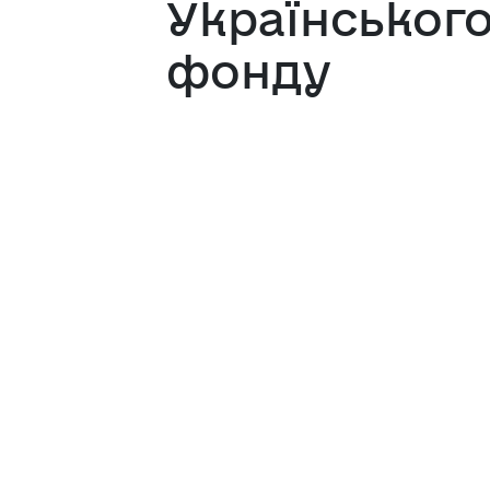
Українськог
фонду