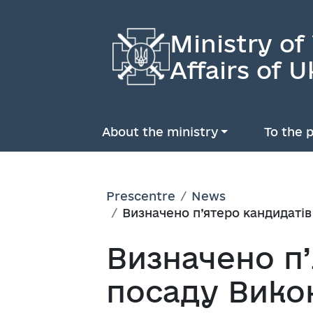
Ministry of
Affairs of U
About the ministry
To the p
Prescentre
News
Визначено п’ятеро кандидаті
Визначено п’
посаду Вико