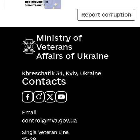
Report corruption
Ministry of
Veterans
Affairs of Ukraine
Khreschatik 34, Kyiv, Ukraine
Contacts
Email
control@mva.gov.ua
Single Veteran Line
15-28