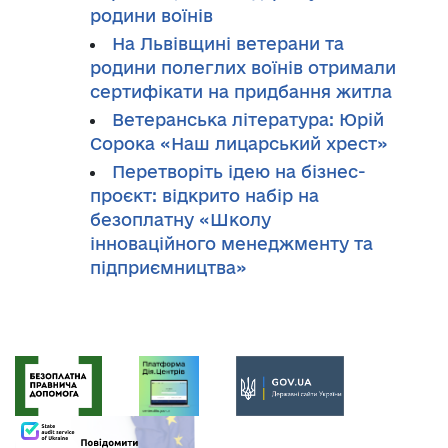
родини воїнів
На Львівщині ветерани та
родини полеглих воїнів отримали
сертифікати на придбання житла
Ветеранська література: Юрій
Сорока «Наш лицарський хрест»
Перетворіть ідею на бізнес-
проєкт: відкрито набір на
безоплатну «Школу
інноваційного менеджменту та
підприємництва»