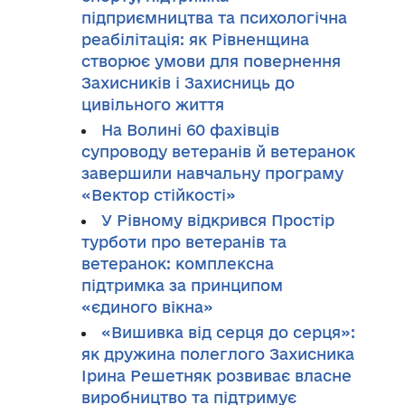
підприємництва та психологічна
реабілітація: як Рівненщина
створює умови для повернення
Захисників і Захисниць до
цивільного життя
На Волині 60 фахівців
супроводу ветеранів й ветеранок
завершили навчальну програму
«Вектор стійкості»
У Рівному відкрився Простір
турботи про ветеранів та
ветеранок: комплексна
підтримка за принципом
«єдиного вікна»
«Вишивка від серця до серця»:
як дружина полеглого Захисника
Ірина Решетняк розвиває власне
виробництво та підтримує