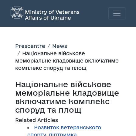
Ministry of Veterans
Affairs of Ukraine
Prescentre
News
Національне військове
меморіальне кладовище включатиме
комплекс споруд та площ
Національне військове
меморіальне кладовище
включатиме комплекс
споруд та площ
Related Articles
Розвиток ветеранського
спорту, підтримка