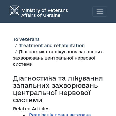
Ministry of Veterans
Affairs of Ukraine
To veterans
Treatment and rehabilitation
Діагностика та лікування запальних
захворювань центральної нервової
системи
Діагностика та лікування
запальних захворювань
центральної нервової
системи
Related Articles
Реалізація права ветерана