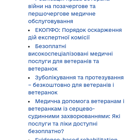
війни на позачергове та
першочергове медичне
обслуговування
ЕКОПФО: Порядок оскарження
дій експертної комісії
Безоплатні
високоспеціалізовані медичні
послуги для ветеранів та
ветеранок
Зуболікування та протезування
– безкоштовно для ветеранів і
ветеранок
Медична допомога ветеранам і
ветеранкам із серцево-
судинними захворюваннями: Які
послуги та ліки доступні
безоплатно?
Evidence-based rehabilitation