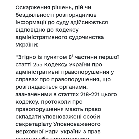
Оскарження рішень, дій чи
бездіяльності розпорядників
інформації до суду здійснюється
відповідно до Кодексу
адміністративного судочинства
України:
1
“Згідно із пунктом 8
частини першої
статті 255 Кодексу України про
адміністративні правопорушення у
справах про правопорушення, що
розглядаються органами,
зазначеними в статтях 218-221 цього
кодексу, протоколи про
правопорушення мають право
складати уповноважені особи
секретаріату Уповноваженого
Верховної Ради України з прав
людини або представники