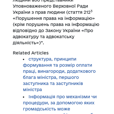
Уповноваженого Верховної Ради
3
України з прав людини (стаття 212
«Порушення права на інформацію»
(крім порушень права на інформацію
відповідно до Закону України «Про
адвокатуру та адвокатську
діяльність»)”.
Related Articles
структура, принципи
формування та розмір оплати
праці, винагороди, додаткового
блага міністра, першого
заступника та заступників
міністра
Інформація про механізми чи
процедури, за допомогою яких
громадськість може