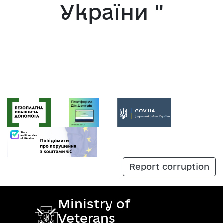
України "
Report corruption
Ministry of
Veterans