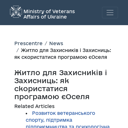
Ministry of Veterans
Affairs of Ukraine
Prescentre
News
Житло для Захисників і Захисниць:
як скористатися програмою єОселя
Житло для Захисників і
Захисниць: як
скористатися
програмою єОселя
Related Articles
Розвиток ветеранського
спорту, підтримка
підприємництва та психологічна