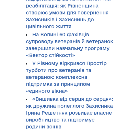
реабілітація: як Рівненщина
створює умови для повернення
Захисників і Захисниць до
цивільного життя
На Волині 60 фахівців
супроводу ветеранів й ветеранок
завершили навчальну програму
«Вектор стійкості»
У Рівному відкрився Простір
турботи про ветеранів та
ветеранок: комплексна
підтримка за принципом
«єдиного вікна»
«Вишивка від серця до серця»:
як дружина полеглого Захисника
Ірина Решетняк розвиває власне
виробництво та підтримує
родини воїнів