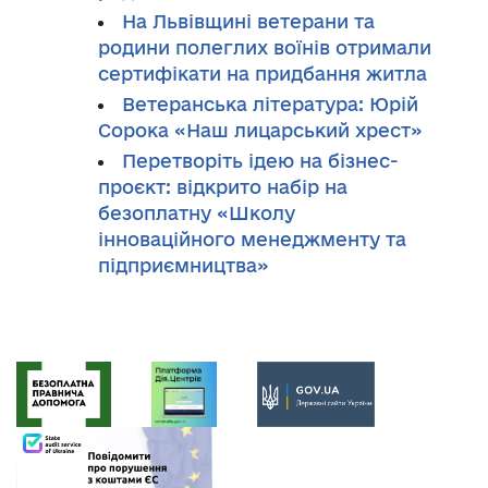
На Львівщині ветерани та
родини полеглих воїнів отримали
сертифікати на придбання житла
Ветеранська література: Юрій
Сорока «Наш лицарський хрест»
Перетворіть ідею на бізнес-
проєкт: відкрито набір на
безоплатну «Школу
інноваційного менеджменту та
підприємництва»