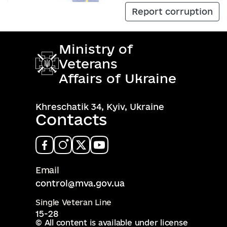
Report corruption
Ministry of
Veterans
Affairs of Ukraine
Khreschatik 34, Kyiv, Ukraine
Contacts
Email
control@mva.gov.ua
Single Veteran Line
15-28
© All content is available under license