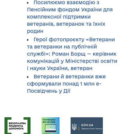
Посилюємо взаємодію з
Пенсійним фондом України для
комплексної підтримки
ветеранів, ветеранок та їхніх
родин
Герої фотопроєкту «Ветерани
та ветеранки на публічній
службі»: Роман Борщ — керівник
комунікацій у Міністерстві освіти
і науки України, ветеран
Ветерани й ветеранки вже
сформували понад 1 млн е-
Посвідчень у Дії