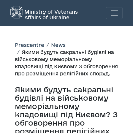
Ministry of Veterans
Affairs of Ukraine
Prescentre
News
Якими будуть сакральні будівлі на
військовому меморіальному
кладовищі під Києвом? З обговорення
про розміщення релігійних споруд.
Якими будуть сакральні
будівлі на військовому
меморіальному
кладовищі під Києвом? З
обговорення про
розміщення релігійних