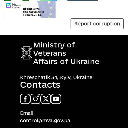
Report corruption
Ministry of
Veterans
Affairs of Ukraine
Khreschatik 34, Kyiv, Ukraine
Contacts
Email
control@mva.gov.ua