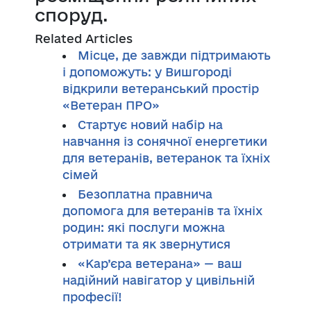
споруд.
Related Articles
Місце, де завжди підтримають
і допоможуть: у Вишгороді
відкрили ветеранський простір
«Ветеран ПРО»
Стартує новий набір на
навчання із сонячної енергетики
для ветеранів, ветеранок та їхніх
сімей
Безоплатна правнича
допомога для ветеранів та їхніх
родин: які послуги можна
отримати та як звернутися
«Кар’єра ветерана» — ваш
надійний навігатор у цивільній
професії!