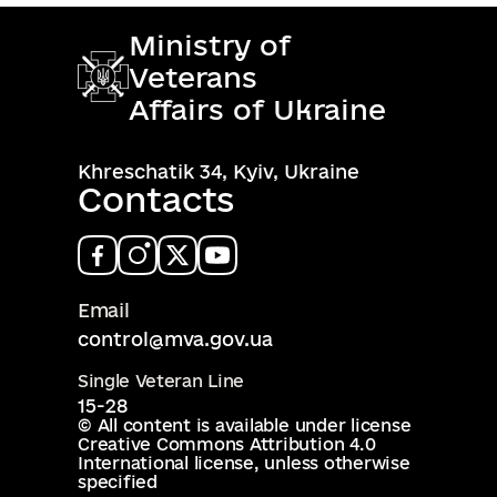
Ministry of
Veterans
Affairs of Ukraine
Khreschatik 34, Kyiv, Ukraine
Contacts
Email
control@mva.gov.ua
Single Veteran Line
15-28
© All content is available under license
Creative Commons Attribution 4.0
International license
, unless otherwise
specified