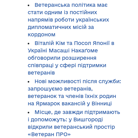
Ветеранська політика має
стати одним із постійних
напрямів роботи українських
дипломатичних місій за
кордоном
Віталій Кім та Посол Японії в
Україні Масаші Накаґоме
обговорили розширення
співпраці у сфері підтримки
ветеранів
Нові можливості після служби:
запрошуємо ветеранів,
ветеранок та членів їхніх родин
на Ярмарок вакансій у Вінниці
Місце, де завжди підтримають
і допоможуть: у Вишгороді
відкрили ветеранський простір
«Ветеран ПРО»