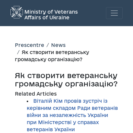
Ministry of Veterans
Affairs of Ukraine
Prescentre
News
Як створити ветеранську
громадську організацію?
Як створити ветеранську
громадську організацію?
Related Articles
Віталій Кім провів зустріч із
керівним складом Ради ветеранів
війни за незалежність України
при Міністерстві у справах
ветеранів України