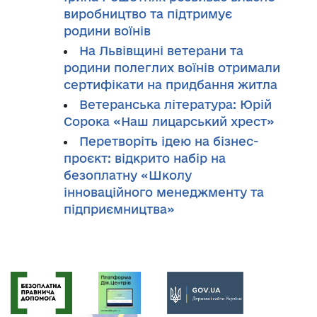
виробництво та підтримує
родини воїнів
На Львівщині ветерани та
родини полеглих воїнів отримали
сертифікати на придбання житла
Ветеранська література: Юрій
Сорока «Наш лицарський хрест»
Перетворіть ідею на бізнес-
проєкт: відкрито набір на
безоплатну «Школу
інноваційного менеджменту та
підприємництва»