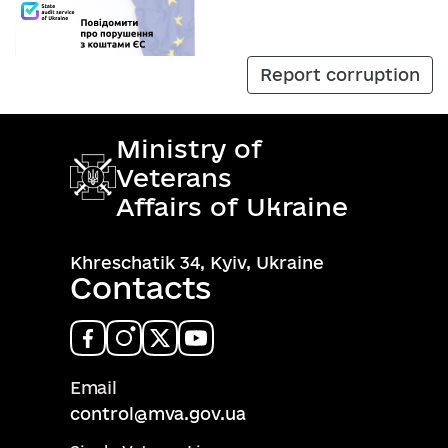
Report corruption
Ministry of
Veterans
Affairs of Ukraine
Khreschatik 34, Kyiv, Ukraine
Contacts
Email
control@mva.gov.ua