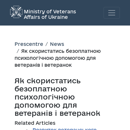
Ministry of Veterans
Affairs of Ukraine
Prescentre
News
Як скористатись безоплатною
психологічною допомогою для
ветеранів і ветеранок
Як скористатись
безоплатною
психологічною
допомогою для
ветеранів і ветеранок
Related Articles
Розвиток ветеранського