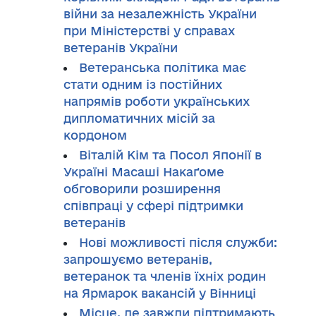
війни за незалежність України
при Міністерстві у справах
ветеранів України
Ветеранська політика має
стати одним із постійних
напрямів роботи українських
дипломатичних місій за
кордоном
Віталій Кім та Посол Японії в
Україні Масаші Накаґоме
обговорили розширення
співпраці у сфері підтримки
ветеранів
Нові можливості після служби:
запрошуємо ветеранів,
ветеранок та членів їхніх родин
на Ярмарок вакансій у Вінниці
Місце, де завжди підтримають