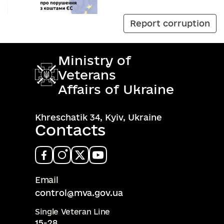
Report corruption
Ministry of
Veterans
Affairs of Ukraine
Khreschatik 34, Kyiv, Ukraine
Contacts
Email
control@mva.gov.ua
Single Veteran Line
15-28