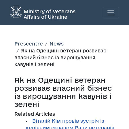
Ministry of Veterans
Affairs of Ukraine
Prescentre
News
Як на Одещині ветеран розвиває
власний бізнес із вирощування
кавунів і зелені
Як на Одещині ветеран
розвиває власний бізнес
із вирощування кавунів і
зелені
Related Articles
Віталій Кім провів зустріч із
керівним складом Ради ветеранів