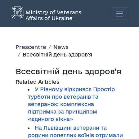
Ministry of Veterans
Affairs of Ukraine
Prescentre
News
Всесвітній день здоров’я
Всесвітній день здоров’я
Related Articles
У Рівному відкрився Простір
турботи про ветеранів та
ветеранок: комплексна
підтримка за принципом
«єдиного вікна»
На Львівщині ветерани та
родини полеглих воїнів отримали