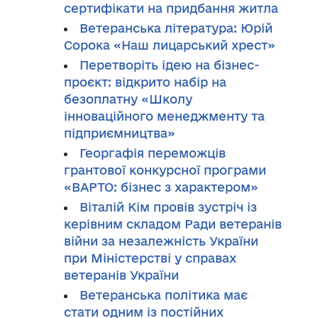
сертифікати на придбання житла
Ветеранська література: Юрій
Сорока «Наш лицарський хрест»
Перетворіть ідею на бізнес-
проєкт: відкрито набір на
безоплатну «Школу
інноваційного менеджменту та
підприємництва»
Георгафія переможців
грантової конкурсної програми
«ВАРТО: бізнес з характером»
Віталій Кім провів зустріч із
керівним складом Ради ветеранів
війни за незалежність України
при Міністерстві у справах
ветеранів України
Ветеранська політика має
стати одним із постійних