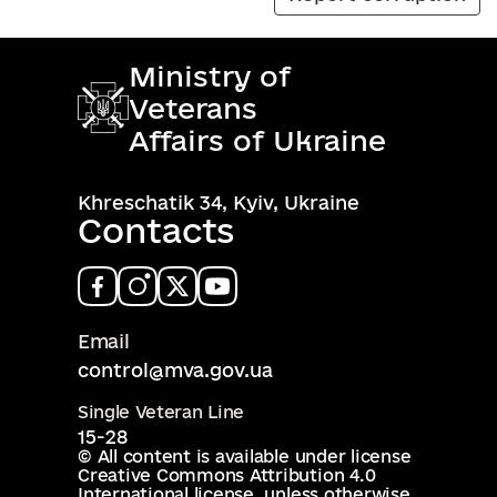
Ministry of
Veterans
Affairs of Ukraine
Khreschatik 34, Kyiv, Ukraine
Contacts
Email
control@mva.gov.ua
Single Veteran Line
15-28
© All content is available under license
Creative Commons Attribution 4.0
International license
, unless otherwise