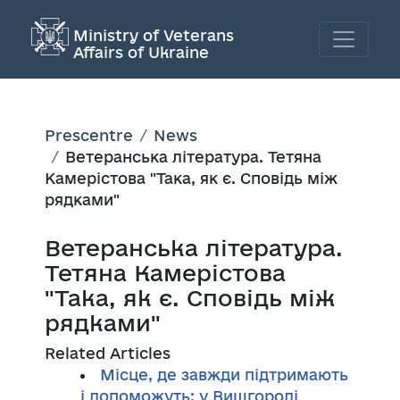
Ministry of Veterans
Affairs of Ukraine
Prescentre
News
Ветеранська література. Тетяна
Камерістова "Така, як є. Сповідь між
рядками"
Ветеранська література.
Тетяна Камерістова
"Така, як є. Сповідь між
рядками"
Related Articles
Місце, де завжди підтримають
і допоможуть: у Вишгороді