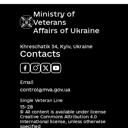
Ministry of
Veterans
Affairs of Ukraine
Khreschatik 34, Kyiv, Ukraine
Contacts
Email
control@mva.gov.ua
Single Veteran Line
15-28
© All content is available under license
Creative Commons Attribution 4.0
International license
, unless otherwise
specified