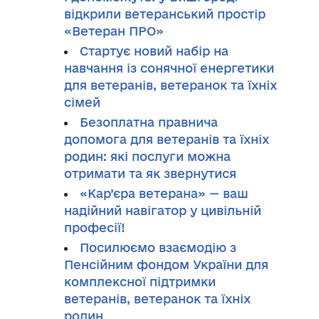
відкрили ветеранський простір
«Ветеран ПРО»
Стартує новий набір на
навчання із сонячної енергетики
для ветеранів, ветеранок та їхніх
сімей
Безоплатна правнича
допомога для ветеранів та їхніх
родин: які послуги можна
отримати та як звернутися
«Кар’єра ветерана» — ваш
надійний навігатор у цивільній
професії!
Посилюємо взаємодію з
Пенсійним фондом України для
комплексної підтримки
ветеранів, ветеранок та їхніх
родин