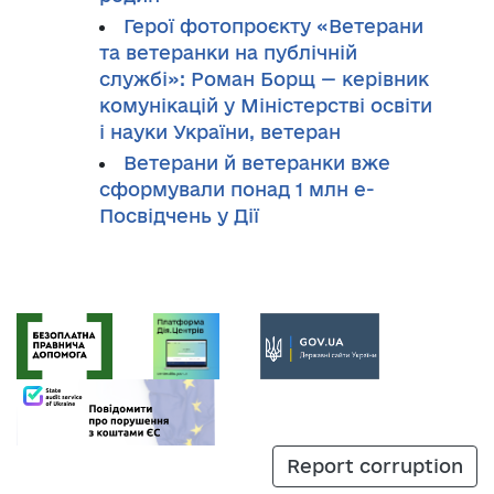
Герої фотопроєкту «Ветерани
та ветеранки на публічній
службі»: Роман Борщ — керівник
комунікацій у Міністерстві освіти
і науки України, ветеран
Ветерани й ветеранки вже
сформували понад 1 млн е-
Посвідчень у Дії
Report corruption