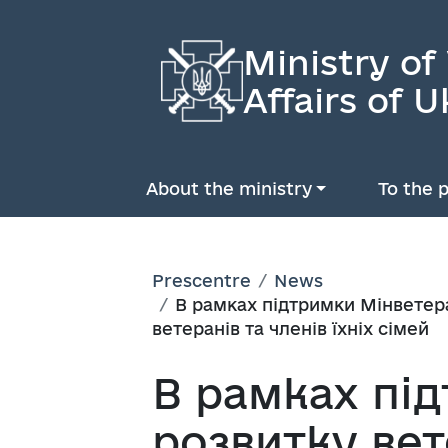
Ministry of
Affairs of U
About the ministry
To the p
Prescentre
News
В рамках підтримки Мінветер
ветеранів та членів їхніх сімей
В рамках пі
розвитку ве