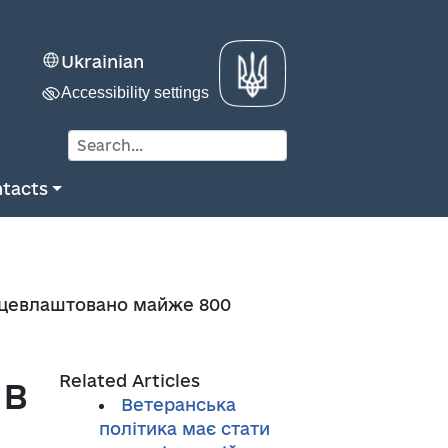
Ukrainian
Accessibility settings
tacts
рацевлаштовано майже 800
ів
Related Articles
Ветеранська
політика має стати