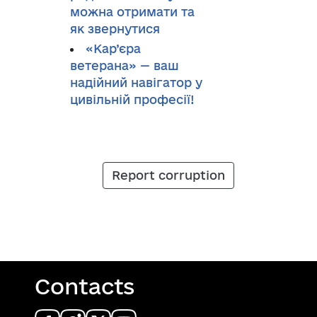
можна отримати та
як звернутися
«Кар’єра
ветерана» — ваш
надійний навігатор у
цивільній професії!
Report corruption
Contacts