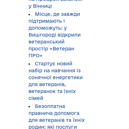
у Вінниці
Місце, де завжди
підтримають і
допоможуть: у
Вишгороді відкрили
ветеранський
простір «Ветеран
ПРО»
Стартує новий
набір на навчання із
сонячної енергетики
для ветеранів,
ветеранок та їхніх
сімей
Безоплатна
правнича допомога
для ветеранів та їхніх
родин: які послуги