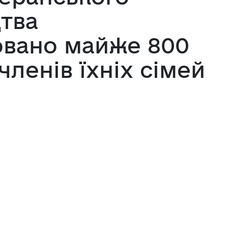
тва
вано майже 800
членів їхніх сімей