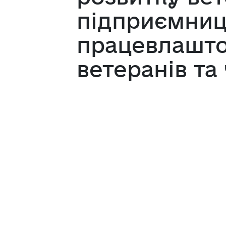
підприємниц
працевлашто
ветеранів та 