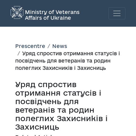
Ministry of Veterans
Affairs of Ukraine
Prescentre
News
Уряд спростив отримання статусів і
посвідчень для ветеранів та родин
полеглих Захисників і Захисниць
Уряд спростив
отримання статусів і
посвідчень для
ветеранів та родин
полеглих Захисників і
Захисниць