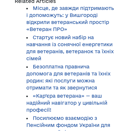
Related Articles
Місце, де завжди підтримають
і допоможуть: у Вишгороді
відкрили ветеранський простір
«Ветеран ПРО»
Стартує новий набір на
навчання із сонячної енергетики
для ветеранів, ветеранок та їхніх
сімей
Безоплатна правнича
допомога для ветеранів та їхніх
родин: які послуги можна
отримати та як звернутися
«Кар’єра ветерана» — ваш
надійний навігатор у цивільній
професії!
Посилюємо взаємодію з
Пенсійним фондом України для