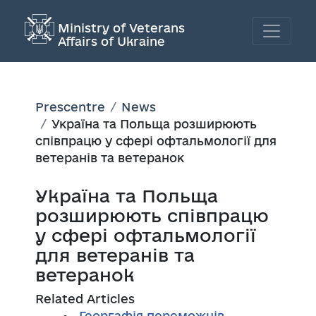
Ministry of Veterans
Affairs of Ukraine
Prescentre
News
Україна та Польща розширюють
співпрацю у сфері офтальмології для
ветеранів та ветеранок
Україна та Польща
розширюють співпрацю
у сфері офтальмології
для ветеранів та
ветеранок
Related Articles
Георгафія переможців