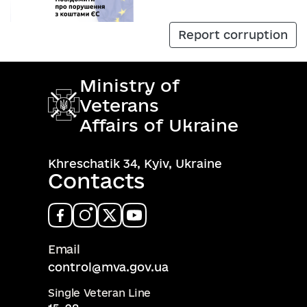
Report corruption
Ministry of
Veterans
Affairs of Ukraine
Khreschatik 34, Kyiv, Ukraine
Contacts
Email
control@mva.gov.ua
Single Veteran Line