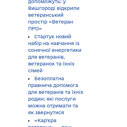
допоможуть: у
Вишгороді відкрили
ветеранський
простір «Ветеран
ПРО»
Стартує новий
набір на навчання із
сонячної енергетики
для ветеранів,
ветеранок та їхніх
сімей
Безоплатна
правнича допомога
для ветеранів та їхніх
родин: які послуги
можна отримати та
як звернутися
«Кар’єра