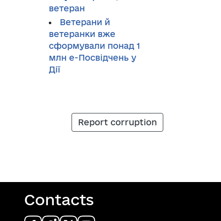
ветеран
Ветерани й
ветеранки вже
сформували понад 1
млн е-Посвідчень у
Дії
Report corruption
Contacts