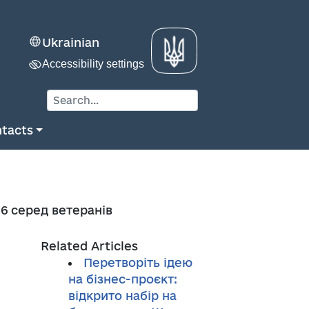
Ukrainian
Accessibility settings
tacts
26 серед ветеранів
Related Articles
Перетворіть ідею
на бізнес-проєкт:
відкрито набір на