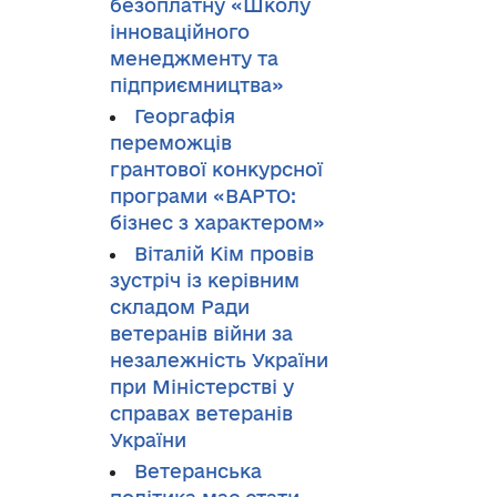
безоплатну «Школу
інноваційного
менеджменту та
підприємництва»
Георгафія
переможців
грантової конкурсної
програми «ВАРТО:
бізнес з характером»
Віталій Кім провів
зустріч із керівним
складом Ради
ветеранів війни за
незалежність України
при Міністерстві у
справах ветеранів
України
Ветеранська