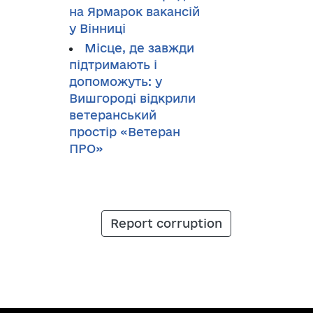
на Ярмарок вакансій
у Вінниці
Місце, де завжди
підтримають і
допоможуть: у
Вишгороді відкрили
ветеранський
простір «Ветеран
ПРО»
Report corruption