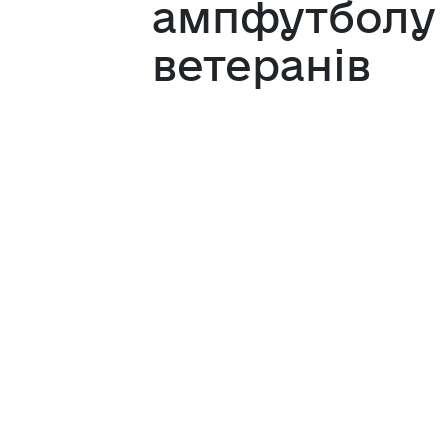
ампфутболу 
ветеранів