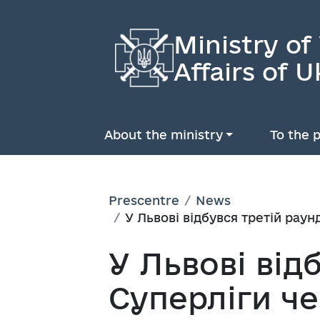
Ministry of
Affairs of U
About the ministry
To the p
Prescentre
News
У Львові відбувся третій рау
У Львові від
Суперліги че