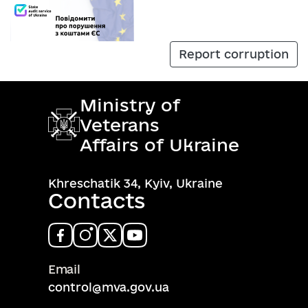
Report corruption
Ministry of
Veterans
Affairs of Ukraine
Khreschatik 34, Kyiv, Ukraine
Contacts
Email
control@mva.gov.ua