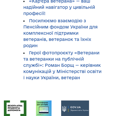
«Кар’єра ветерана» — ваш
надійний навігатор у цивільній
професії!
Посилюємо взаємодію з
Пенсійним фондом України для
комплексної підтримки
ветеранів, ветеранок та їхніх
родин
Герої фотопроєкту «Ветерани
та ветеранки на публічній
службі»: Роман Борщ — керівник
комунікацій у Міністерстві освіти
і науки України, ветеран