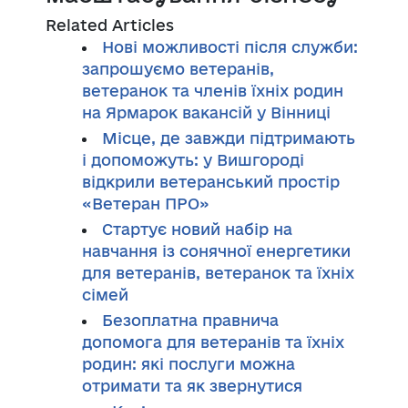
Related Articles
Нові можливості після служби:
запрошуємо ветеранів,
ветеранок та членів їхніх родин
на Ярмарок вакансій у Вінниці
Місце, де завжди підтримають
і допоможуть: у Вишгороді
відкрили ветеранський простір
«Ветеран ПРО»
Стартує новий набір на
навчання із сонячної енергетики
для ветеранів, ветеранок та їхніх
сімей
Безоплатна правнича
допомога для ветеранів та їхніх
родин: які послуги можна
отримати та як звернутися