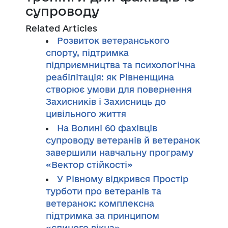
супроводу
Related Articles
Розвиток ветеранського
спорту, підтримка
підприємництва та психологічна
реабілітація: як Рівненщина
створює умови для повернення
Захисників і Захисниць до
цивільного життя
На Волині 60 фахівців
супроводу ветеранів й ветеранок
завершили навчальну програму
«Вектор стійкості»
У Рівному відкрився Простір
турботи про ветеранів та
ветеранок: комплексна
підтримка за принципом
«єдиного вікна»