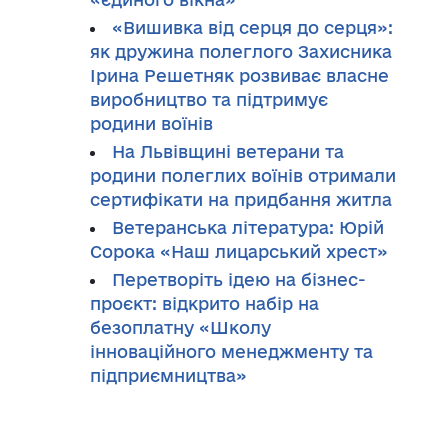
«Вишивка від серця до серця»:
як дружина полеглого Захисника
Ірина Решетняк розвиває власне
виробництво та підтримує
родини воїнів
На Львівщині ветерани та
родини полеглих воїнів отримали
сертифікати на придбання житла
Ветеранська література: Юрій
Сорока «Наш лицарський хрест»
Перетворіть ідею на бізнес-
проєкт: відкрито набір на
безоплатну «Школу
інноваційного менеджменту та
підприємництва»