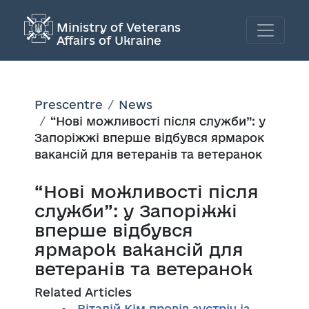
Ministry of Veterans
Affairs of Ukraine
Prescentre
News
“Нові можливості після служби”: у
Запоріжжі вперше відбувся ярмарок
вакансій для ветеранів та ветеранок
“Нові можливості після
служби”: у Запоріжжі
вперше відбувся
ярмарок вакансій для
ветеранів та ветеранок
Related Articles
Віталій Кім провів зустріч із