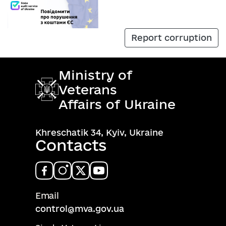
Report corruption
Ministry of
Veterans
Affairs of Ukraine
Khreschatik 34, Kyiv, Ukraine
Contacts
Email
control@mva.gov.ua