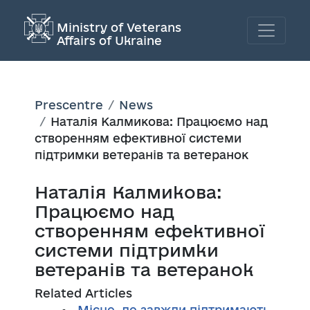
Ministry of Veterans
Affairs of Ukraine
Prescentre
News
Наталія Калмикова: Працюємо над
створенням ефективної системи
підтримки ветеранів та ветеранок
Наталія Калмикова:
Працюємо над
створенням ефективної
системи підтримки
ветеранів та ветеранок
Related Articles
Місце, де завжди підтримають