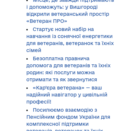
і допоможуть: у Вишгороді
відкрили ветеранський простір
«Ветеран ПРО»
Стартує новий набір на
навчання із сонячної енергетики
для ветеранів, ветеранок та їхніх
сімей
Безоплатна правнича
допомога для ветеранів та їхніх
родин: які послуги можна
отримати та як звернутися
«Кар’єра ветерана» — ваш
надійний навігатор у цивільній
професії!
Посилюємо взаємодію з
Пенсійним фондом України для
комплексної підтримки
ветеранів, ветеранок та їхніх