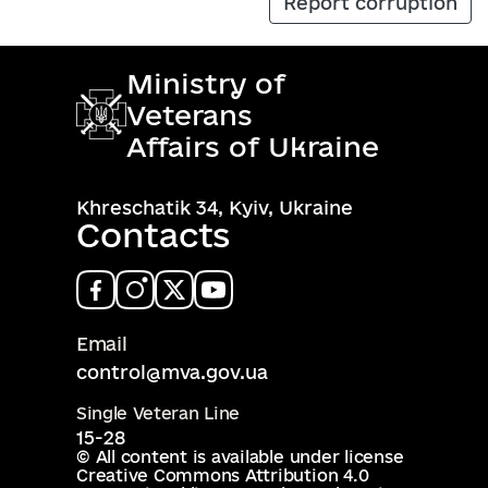
Report corruption
Ministry of
Veterans
Affairs of Ukraine
Khreschatik 34, Kyiv, Ukraine
Contacts
Email
control@mva.gov.ua
Single Veteran Line
15-28
© All content is available under license
Creative Commons Attribution 4.0