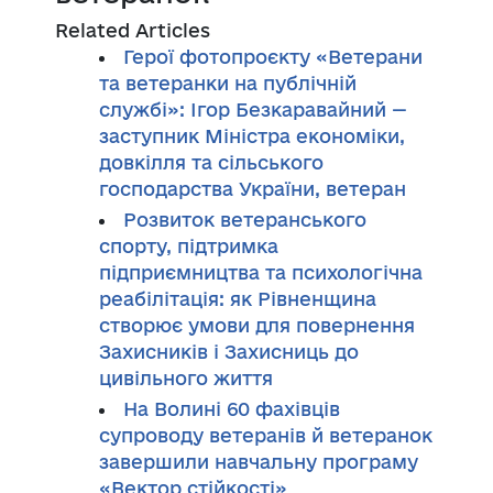
Related Articles
Герої фотопроєкту «Ветерани
та ветеранки на публічній
службі»: Ігор Безкаравайний —
заступник Міністра економіки,
довкілля та сільського
господарства України, ветеран
Розвиток ветеранського
спорту, підтримка
підприємництва та психологічна
реабілітація: як Рівненщина
створює умови для повернення
Захисників і Захисниць до
цивільного життя
На Волині 60 фахівців
супроводу ветеранів й ветеранок
завершили навчальну програму
«Вектор стійкості»