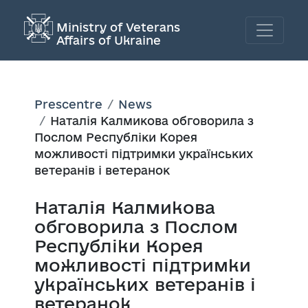
Ministry of Veterans
Affairs of Ukraine
Prescentre
News
Наталія Калмикова обговорила з
Послом Республіки Корея
можливості підтримки українських
ветеранів і ветеранок
Наталія Калмикова
обговорила з Послом
Республіки Корея
можливості підтримки
українських ветеранів і
ветеранок