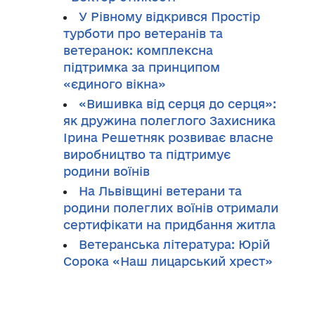
У Рівному відкрився Простір
турботи про ветеранів та
ветеранок: комплексна
підтримка за принципом
«єдиного вікна»
«Вишивка від серця до серця»:
як дружина полеглого Захисника
Ірина Решетняк розвиває власне
виробництво та підтримує
родини воїнів
На Львівщині ветерани та
родини полеглих воїнів отримали
сертифікати на придбання житла
Ветеранська література: Юрій
Сорока «Наш лицарський хрест»