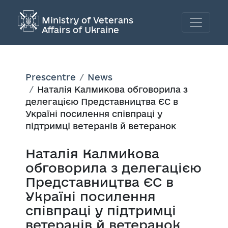
Ministry of Veterans
Affairs of Ukraine
Prescentre
News
Наталія Калмикова обговорила з
делегацією Представництва ЄС в
Україні посилення співпраці у
підтримці ветеранів й ветеранок
Наталія Калмикова
обговорила з делегацією
Представництва ЄС в
Україні посилення
співпраці у підтримці
ветеранів й ветеранок