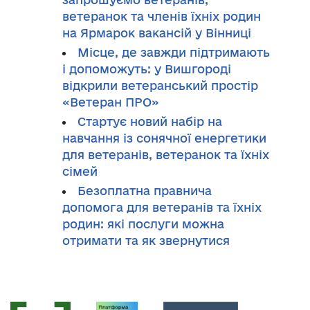
ветеранок та членів їхніх родин
на Ярмарок вакансій у Вінниці
Місце, де завжди підтримають
і допоможуть: у Вишгороді
відкрили ветеранський простір
«Ветеран ПРО»
Стартує новий набір на
навчання із сонячної енергетики
для ветеранів, ветеранок та їхніх
сімей
Безоплатна правнича
допомога для ветеранів та їхніх
родин: які послуги можна
отримати та як звернутися