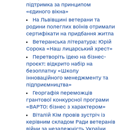
підтримка за принципом
«єдиного вікна»
На Львівщині ветерани та
родини полеглих воїнів отримали
сертифікати на придбання житла
Ветеранська література: Юрій
Сорока «Наш лицарський хрест»
Перетворіть ідею на бізнес-
проєкт: відкрито набір на
безоплатну «Школу
інноваційного менеджменту та
підприємництва»
Георгафія переможців
грантової конкурсної програми
«ВАРТО: бізнес з характером»
Віталій Кім провів зустріч із
керівним складом Ради ветеранів
війни за незалежність України