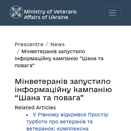
Ministry of Veterans
Affairs of Ukraine
Prescentre
News
Мінветеранів запустило
інформаційну кампанію “Шана та
повага”
Мінветеранів запустило
інформаційну кампанію
“Шана та повага”
Related Articles
У Рівному відкрився Простір
турботи про ветеранів та
ветеранок: комплексна