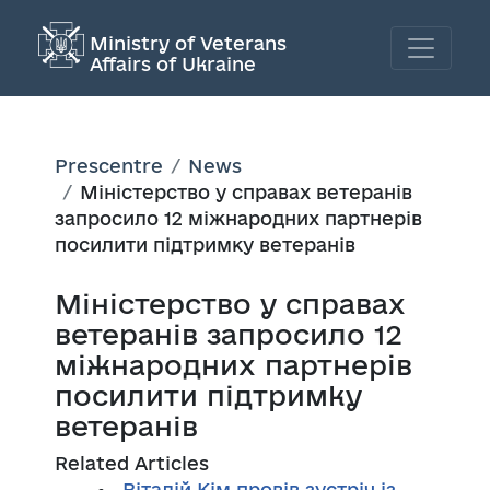
Ministry of Veterans
Affairs of Ukraine
Prescentre
News
Міністерство у справах ветеранів
запросило 12 міжнародних партнерів
посилити підтримку ветеранів
Міністерство у справах
ветеранів запросило 12
міжнародних партнерів
посилити підтримку
ветеранів
Related Articles
Віталій Кім провів зустріч із