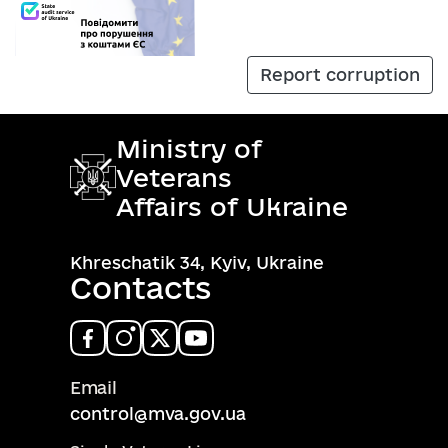
Report corruption
Ministry of
Veterans
Affairs of Ukraine
Khreschatik 34, Kyiv, Ukraine
Contacts
Email
control@mva.gov.ua