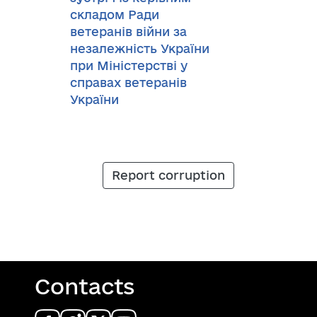
складом Ради
ветеранів війни за
незалежність України
при Міністерстві у
справах ветеранів
України
Report corruption
Contacts