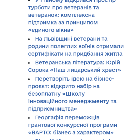
турботи про ветеранів та
ветеранок: комплексна
підтримка за принципом
«єдиного вікна»
На Львівщині ветерани та
родини полеглих воїнів отримали
сертифікати на придбання житла
Ветеранська література: Юрій
Сорока «Наш лицарський хрест»
Перетворіть ідею на бізнес-
проєкт: відкрито набір на
безоплатну «Школу
інноваційного менеджменту та
підприємництва»
Георгафія переможців
грантової конкурсної програми
«ВАРТО: бізнес з характером»