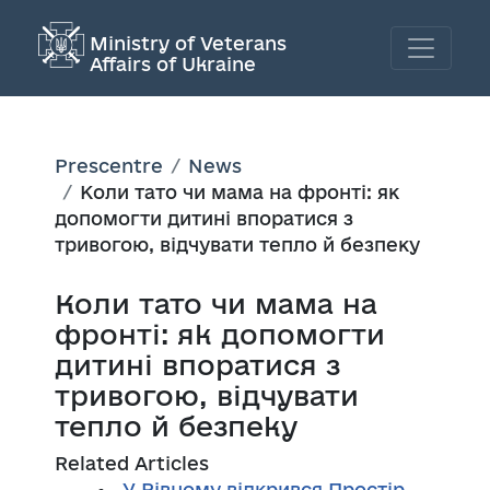
Ministry of Veterans
Affairs of Ukraine
Prescentre
News
Коли тато чи мама на фронті: як
допомогти дитині впоратися з
тривогою, відчувати тепло й безпеку
Коли тато чи мама на
фронті: як допомогти
дитині впоратися з
тривогою, відчувати
тепло й безпеку
Related Articles
У Рівному відкрився Простір