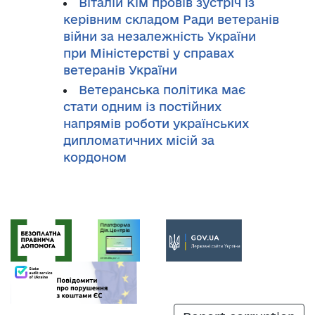
Віталій Кім провів зустріч із
керівним складом Ради ветеранів
війни за незалежність України
при Міністерстві у справах
ветеранів України
Ветеранська політика має
стати одним із постійних
напрямів роботи українських
дипломатичних місій за
кордоном