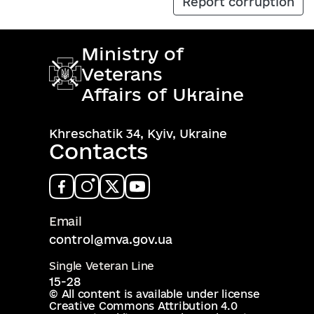
Report corruption
Ministry of
Veterans
Affairs of Ukraine
Khreschatik 34, Kyiv, Ukraine
Contacts
Email
control@mva.gov.ua
Single Veteran Line
15-28
© All content is available under license
Creative Commons Attribution 4.0