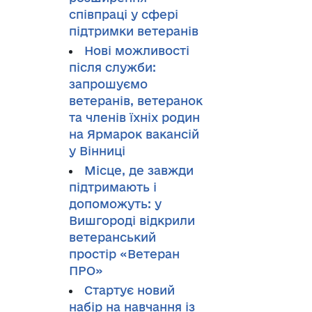
співпраці у сфері
підтримки ветеранів
Нові можливості
після служби:
запрошуємо
ветеранів, ветеранок
та членів їхніх родин
на Ярмарок вакансій
у Вінниці
Місце, де завжди
підтримають і
допоможуть: у
Вишгороді відкрили
ветеранський
простір «Ветеран
ПРО»
Стартує новий
набір на навчання із