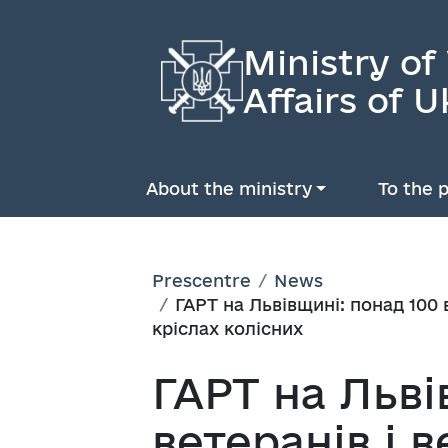
Ministry of
Affairs of U
About the ministry
To the p
Prescentre
News
ГАРТ на Львівщині: понад 100 
кріслах колісних
ГАРТ на Льві
ветеранів і 