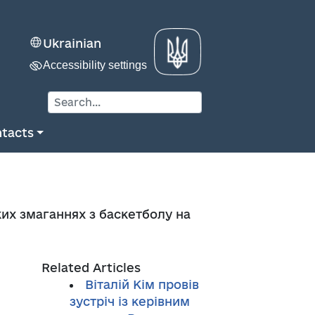
Ukrainian
Accessibility settings
tacts
ких змаганнях з баскетболу на
Related Articles
Віталій Кім провів
зустріч із керівним