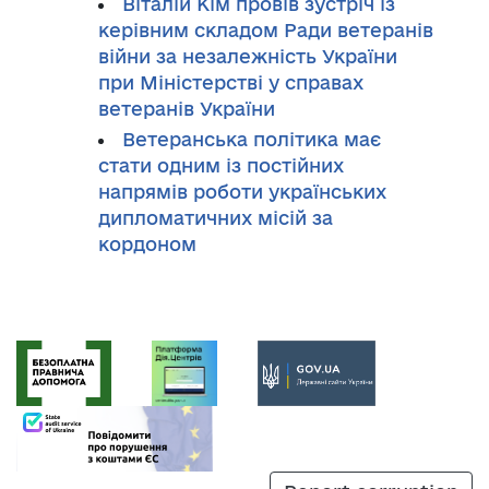
Віталій Кім провів зустріч із
керівним складом Ради ветеранів
війни за незалежність України
при Міністерстві у справах
ветеранів України
Ветеранська політика має
стати одним із постійних
напрямів роботи українських
дипломатичних місій за
кордоном