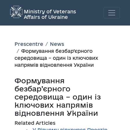
Ministry of Veterans
Affairs of Ukraine
Prescentre
News
Формування безбар’єрного
середовища – один із ключових
напрямів відновлення України
Формування
безбар’єрного
середовища – один із
ключових напрямів
відновлення України
Related Articles
У Рівному відкрився Простір