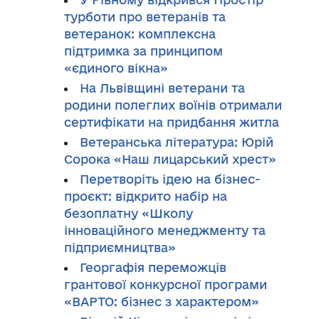
турботи про ветеранів та
ветеранок: комплексна
підтримка за принципом
«єдиного вікна»
На Львівщині ветерани та
родини полеглих воїнів отримали
сертифікати на придбання житла
Ветеранська література: Юрій
Сорока «Наш лицарський хрест»
Перетворіть ідею на бізнес-
проєкт: відкрито набір на
безоплатну «Школу
інноваційного менеджменту та
підприємництва»
Георгафія переможців
грантової конкурсної програми
«ВАРТО: бізнес з характером»