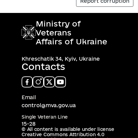
Report corruption
Ministry of
Veterans
Affairs of Ukraine
Khreschatik 34, Kyiv, Ukraine
Contacts
Email
control@mva.gov.ua
Single Veteran Line
15-28
© All content is available under license
Creative Commons Attribution 4.0