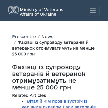
Ministry of Veterans
Affairs of Ukraine
Prescentre
News
Фахівці із супроводу ветеранів й
ветеранок отримуватимуть не менше
25 000 грн
Фахівці із супроводу
ветеранів й ветеранок
отримуватимуть не
менше 25 000 грн
Related Articles
Віталій Кім провів зустріч із
керівним складом Ради ветеранів