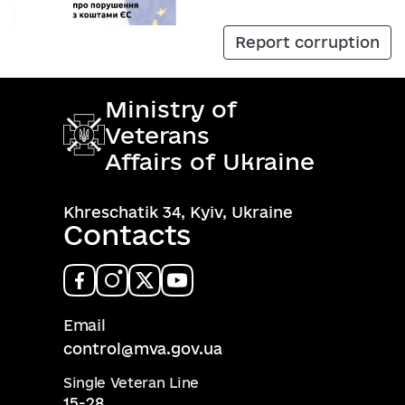
Report corruption
Ministry of
Veterans
Affairs of Ukraine
Khreschatik 34, Kyiv, Ukraine
Contacts
Email
control@mva.gov.ua
Single Veteran Line
15-28