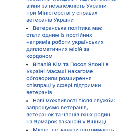
війни за незалежність України
при Міністерстві у справах
ветеранів України
Ветеранська політика має
стати одним із постійних
напрямів роботи українських
дипломатичних місій за
кордоном
Віталій Кім та Посол Японії в
Україні Масаші Накаґоме
обговорили розширення
співпраці у сфері підтримки
ветеранів
Нові можливості після служби:
запрошуємо ветеранів,
ветеранок та членів їхніх родин
на Ярмарок вакансій у Вінниці
Місце, де завжди підтримають