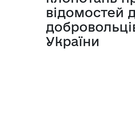
відомостей д
добровольців
України