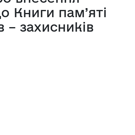
о Книги пам’яті
 – захисників