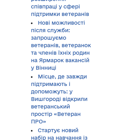
співпраці у сфері
підтримки ветеранів
Нові можливості
після служби:
запрошуємо
ветеранів, ветеранок
та членів їхніх родин
на Ярмарок вакансій
у Вінниці
Місце, де завжди
підтримають і
допоможуть: у
Вишгороді відкрили
ветеранський
простір «Ветеран
ПРО»
Стартує новий
набір на навчання із