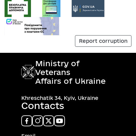
Report corruption
Ministry of
Veterans
Affairs of Ukraine
Khreschatik 34, Kyiv, Ukraine
Contacts
Email