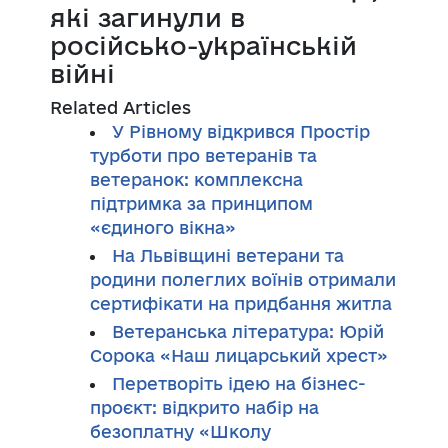
які загинули в
російсько-українській
війні
Related Articles
У Рівному відкрився Простір
турботи про ветеранів та
ветеранок: комплексна
підтримка за принципом
«єдиного вікна»
На Львівщині ветерани та
родини полеглих воїнів отримали
сертифікати на придбання житла
Ветеранська література: Юрій
Сорока «Наш лицарський хрест»
Перетворіть ідею на бізнес-
проєкт: відкрито набір на
безоплатну «Школу