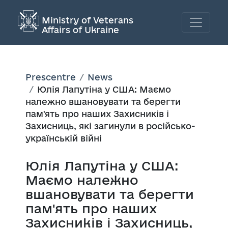
Ministry of Veterans
Affairs of Ukraine
Prescentre
News
Юлія Лапутіна у США: Маємо
належно вшановувати та берегти
пам'ять про наших Захисників і
Захисниць, які загинули в російсько-
українській війні
Юлія Лапутіна у США:
Маємо належно
вшановувати та берегти
пам'ять про наших
Захисників і Захисниць,