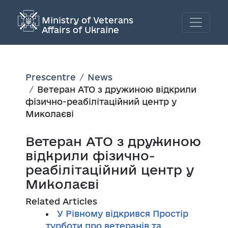
Ministry of Veterans
Affairs of Ukraine
Prescentre
News
Ветеран АТО з дружиною відкрили
фізично-реабілітаційний центр у
Миколаєві
Ветеран АТО з дружиною
відкрили фізично-
реабілітаційний центр у
Миколаєві
Related Articles
У Рівному відкрився Простір
турботи про ветеранів та