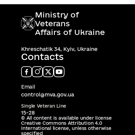
Ministry of
Veterans
Affairs of Ukraine
Khreschatik 34, Kyiv, Ukraine
Contacts
Email
control@mva.gov.ua
Single Veteran Line
15-28
© All content is available under license
Creative Commons Attribution 4.0
International license
, unless otherwise
specified