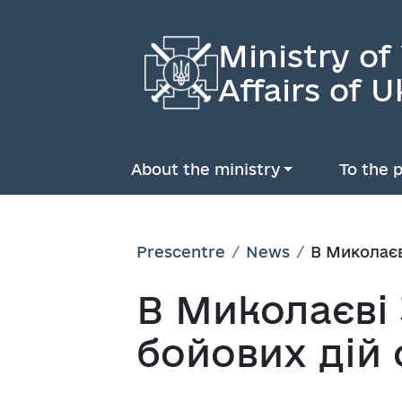
Ministry of
Affairs of U
About the ministry
To the p
Prescentre
News
В Миколаєв
В Миколаєві 
бойових дій