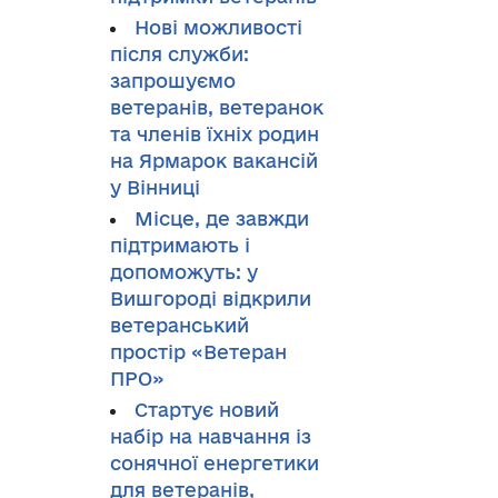
Нові можливості
після служби:
запрошуємо
ветеранів, ветеранок
та членів їхніх родин
на Ярмарок вакансій
у Вінниці
Місце, де завжди
підтримають і
допоможуть: у
Вишгороді відкрили
ветеранський
простір «Ветеран
ПРО»
Стартує новий
набір на навчання із
сонячної енергетики
для ветеранів,