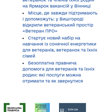
на Ярмарок вакансій у Вінниці
Місце, де завжди підтримають
і допоможуть: у Вишгороді
відкрили ветеранський простір
«Ветеран ПРО»
Стартує новий набір на
навчання із сонячної енергетики
для ветеранів, ветеранок та їхніх
сімей
Безоплатна правнича
допомога для ветеранів та їхніх
родин: які послуги можна
отримати та як звернутися