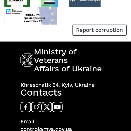
Report corruption
Ministry of
Veterans
Affairs of Ukraine
Khreschatik 34, Kyiv, Ukraine
Contacts
Email
control@mva.gov.ua