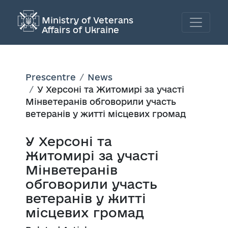
Ministry of Veterans
Affairs of Ukraine
Prescentre
News
У Херсоні та Житомирі за участі
Мінветеранів обговорили участь
ветеранів у житті місцевих громад
У Херсоні та
Житомирі за участі
Мінветеранів
обговорили участь
ветеранів у житті
місцевих громад